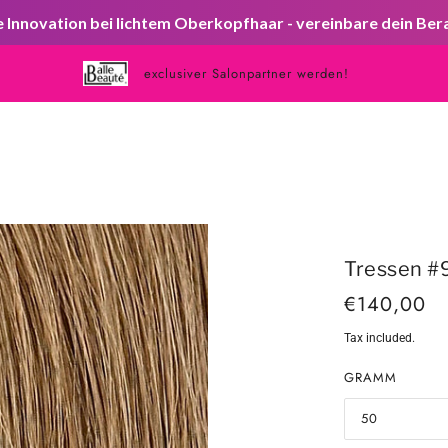
Innovation bei lichtem Oberkopfhaar - vereinbare dein Be
exclusiver Salonpartner werden!
Tressen #
€140,00
Tax included.
GRAMM
50