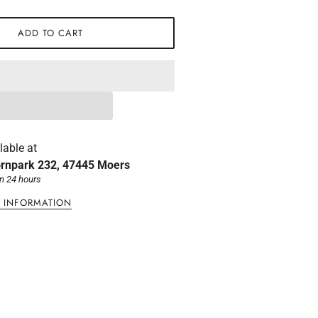
ADD TO CART
lable at
rnpark 232, 47445 Moers
in 24 hours
E INFORMATION