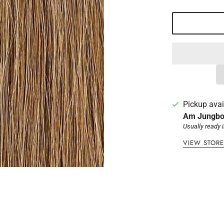
Pickup avai
Am Jungbo
Usually ready 
VIEW STOR