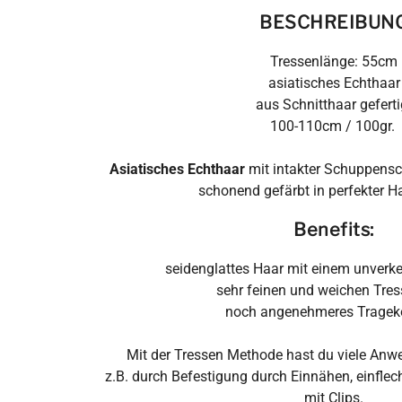
BESCHRE
IBUN
Tressenlänge: 55cm
asiatisches Echthaar
aus Schnitthaar geferti
100-110cm / 100gr.
Asiatisches Echthaar
mit intakter Schuppensc
schonend gefärbt in perfekter Ha
Benefits:
seidenglattes Haar mit einem unverk
sehr feinen und weichen Tre
noch angenehmeres Tragek
Mit der Tressen Methode hast du viele An
z.B. durch Befestigung durch Einnähen, einflec
mit Clips.