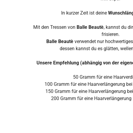
In kurzer Zeit ist deine
Wunschlän
Mit den Tressen von
Balle Beautè
, kannst du di
frisieren.
Balle Beautè
verwendet nur hochwertiges
dessen kannst du es glätten, welle
Unsere Empfehlung (abhängig von der eigen
50
Gramm
für eine Haarverd
100
Gramm
für eine Haarverlängerung be
150 Gramm
für eine Haarverlängerung be
200 Gramm
für eine Haarverlängerung