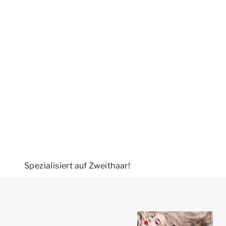
Spezialisiert auf Zweithaar!
Balle Beauté ®