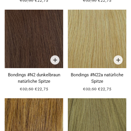
€32,50
€22,75
€32,50
€22,75
Bondings #N2 dunkelbraun
Bondings #N22a natürliche
natürliche Spitze
Spitze
€32,50
€22,75
€32,50
€22,75