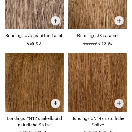
Bondings #7a graublond asch
Bondings #8 caramel
€68,00
€58,50
€40,95
Bondings #N12 dunkelblond
Bondings #N14a natürliche
natürliche Spitze
Spitze