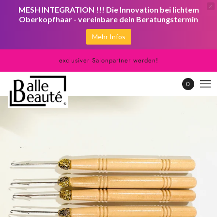
MESH INTEGRATION !!! Die Innovation bei lichtem
Oberkopfhaar - vereinbare dein Beratungstermin
Mehr Infos
exclusiver Salonpartner werden!
0