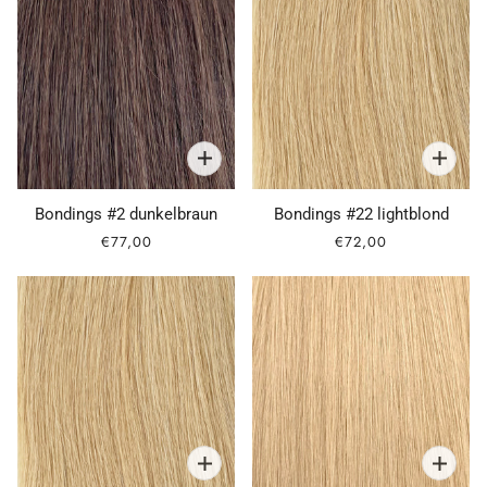
Bondings #2 dunkelbraun
Bondings #22 lightblond
€77,00
€72,00