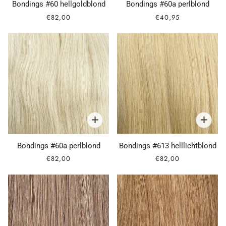
Bondings #60 hellgoldblond
Bondings #60a perlblond
€82,00
€40,95
Bondings #60a perlblond
Bondings #613 helllichtblond
€82,00
€82,00