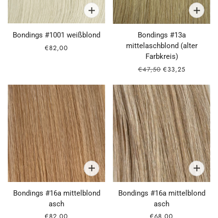
Bondings #1001 weißblond
Bondings #13a
mittelaschblond (alter
€82,00
Farbkreis)
€47,50
€33,25
Bondings #16a mittelblond
Bondings #16a mittelblond
asch
asch
€82,00
€68,00