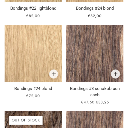
Bondings #22 lightblond
Bondings #24 blond
€82,00
€82,00
Bondings #24 blond
Bondings #3 schokobraun
asch
€72,00
€47,50
€33,25
OUT OF STOCK