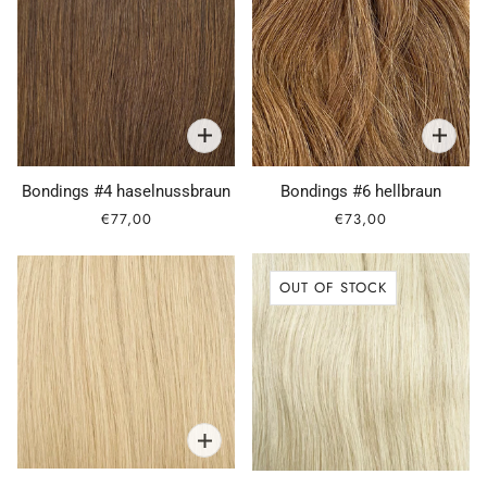
Bondings #4 haselnussbraun
Bondings #6 hellbraun
€77,00
€73,00
OUT OF STOCK