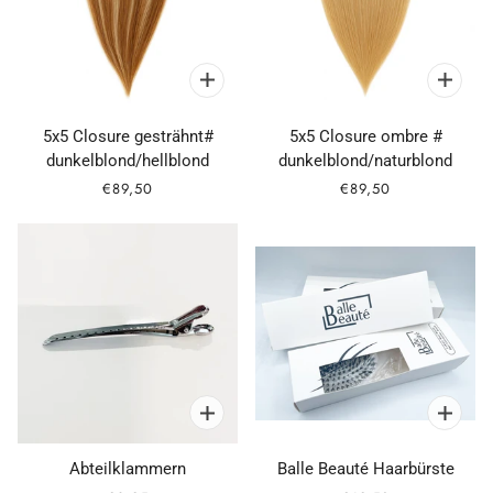
5x5 Closure gesträhnt#
5x5 Closure ombre #
dunkelblond/hellblond
dunkelblond/naturblond
€89,50
€89,50
Abteilklammern
Balle Beauté Haarbürste