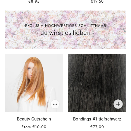
€8,95
€19,50
EXCLUSIV HOCHWERTIGES SCHNITTHAAR
- du wirst es lieben -
Beauty Gutschein
Bondings #1 tiefschwarz
From
€10,00
€77,00