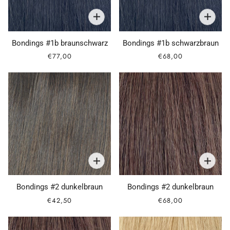
Bondings #1b braunschwarz
Bondings #1b schwarzbraun
€77,00
€68,00
Bondings #2 dunkelbraun
Bondings #2 dunkelbraun
€42,50
€68,00