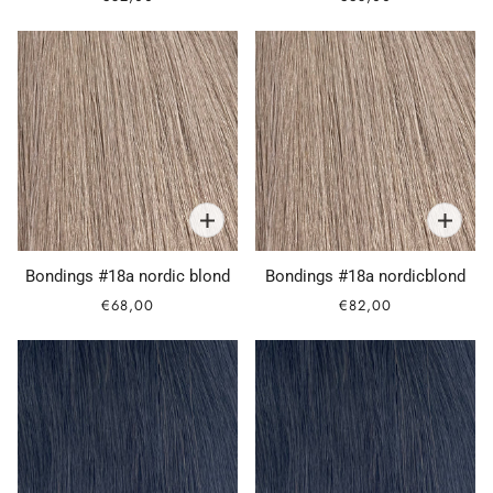
Bondings #18a nordic blond
Bondings #18a nordicblond
€68,00
€82,00