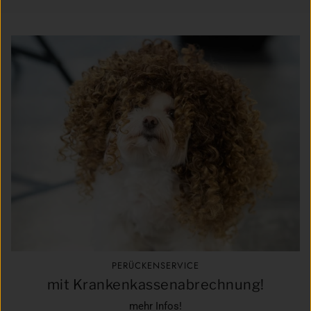
PERÜCKENSERVICE
mit Krankenkassenabrechnung!
mehr Infos!