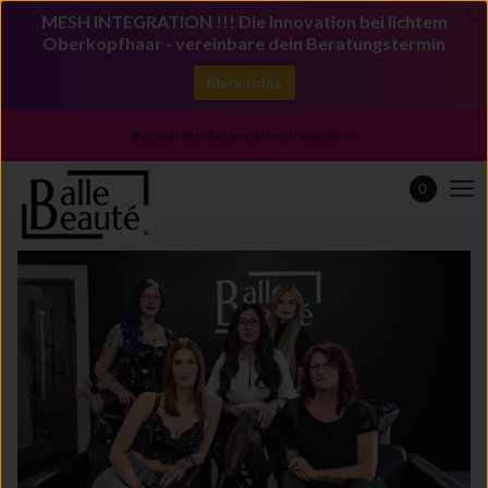
MESH INTEGRATION !!! Die Innovation bei lichtem
Oberkopfhaar - vereinbare dein Beratungstermin
Mehr Infos
exclusiver Salonpartner werden!
0