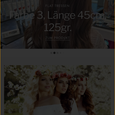
FLAT TRESSEN
Farbe 3, Länge 45cm,
125gr.
ZUM PRODUKT