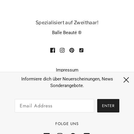
Spezialisiert auf Zweithaar!
Balle Beauté ®
Impressum
Datenschutz
Informiere dich über Neuerscheinungen, News
Sonderangebote.
AGB´s
Widerruf
ENTER
Zahlungsarten & Versand
Allgemeine Geschäftsbedingungen
FOLGE UNS
Rückerstattungsrichtlinie