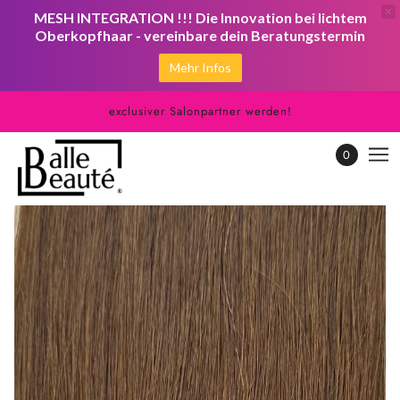
MESH INTEGRATION !!! Die Innovation bei lichtem
Oberkopfhaar - vereinbare dein Beratungstermin
Mehr Infos
exclusiver Salonpartner werden!
0