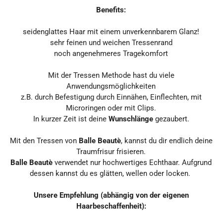
Benefits:
seidenglattes Haar mit einem unverkennbarem Glanz!
sehr feinen und weichen Tressenrand
noch angenehmeres Tragekomfort
Mit der Tressen Methode hast du viele
Anwendungsmöglichkeiten
z.B. durch Befestigung durch Einnähen, Einflechten, mit
Microringen oder mit Clips.
In kurzer Zeit ist deine
Wunschlänge
gezaubert.
Mit den Tressen von
Balle Beautè
, kannst du dir endlich deine
Traumfrisur frisieren.
Balle Beautè
verwendet nur hochwertiges Echthaar. Aufgrund
dessen kannst du es glätten, wellen oder locken.
Unsere Empfehlung (abhängig von der eigenen
Haarbeschaffenheit):