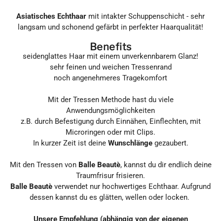
Asiatisches Echthaar
mit intakter Schuppenschicht - sehr
langsam und schonend gefärbt in perfekter Haarqualität!
Benefits
seidenglattes Haar mit einem unverkennbarem Glanz!
sehr feinen und weichen Tressenrand
noch angenehmeres Tragekomfort
Mit der Tressen Methode hast du viele
Anwendungsmöglichkeiten
z.B. durch Befestigung durch Einnähen, Einflechten, mit
Microringen oder mit Clips.
In kurzer Zeit ist deine
Wunschlänge
gezaubert.
Mit den Tressen von
Balle Beautè
, kannst du dir endlich deine
Traumfrisur frisieren.
Balle Beautè
verwendet nur hochwertiges Echthaar. Aufgrund
dessen kannst du es glätten, wellen oder locken.
Unsere Empfehlung (abhängig von der eigenen