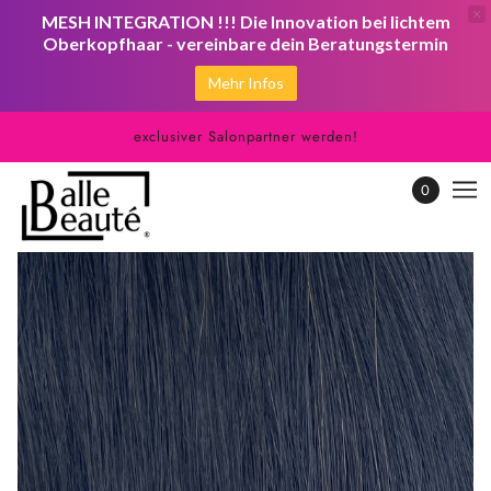
MESH INTEGRATION !!! Die Innovation bei lichtem
Oberkopfhaar - vereinbare dein Beratungstermin
Mehr Infos
exclusiver Salonpartner werden!
0