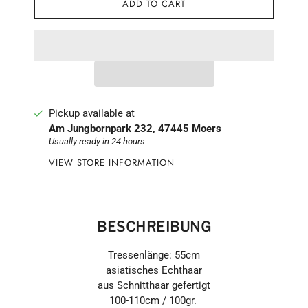
ADD TO CART
Pickup available at
Am Jungbornpark 232, 47445 Moers
Usually ready in 24 hours
VIEW STORE INFORMATION
BESCHRE
IBUNG
Tressenlänge: 55cm
asiatisches Echthaar
aus Schnitthaar gefertigt
100-110cm / 100gr.