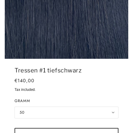
Tressen #1 tiefschwarz
€140,00
Tax included.
GRAMM
50