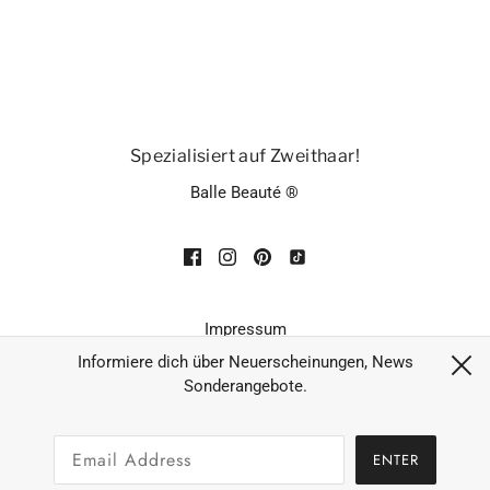
Spezialisiert auf Zweithaar!
Balle Beauté ®
Impressum
Datenschutz
Informiere dich über Neuerscheinungen, News
Sonderangebote.
AGB´s
Widerruf
ENTER
Zahlungsarten & Versand