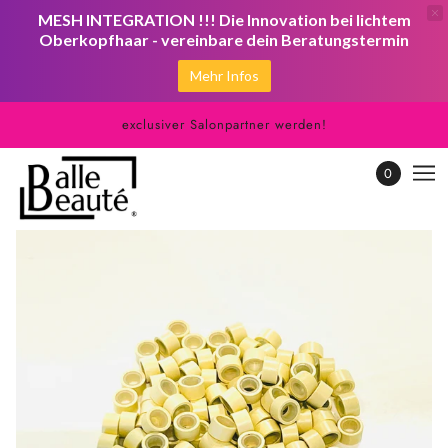
MESH INTEGRATION !!! Die Innovation bei lichtem
Oberkopfhaar - vereinbare dein Beratungstermin
Mehr Infos
exclusiver Salonpartner werden!
0