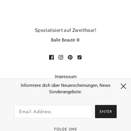
Spezialisiert auf Zweithaar!
Balle Beauté ®
Impressum
Datenschutz
Informiere dich über Neuerscheinungen, News
Sonderangebote.
AGB´s
Widerruf
ENTER
Zahlungsarten & Versand
Allgemeine Geschäftsbedingungen
FOLGE UNS
Rückerstattungsrichtlinie