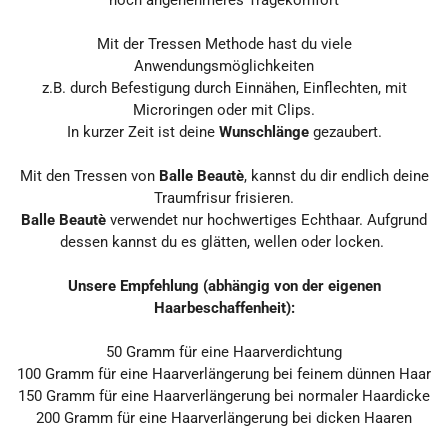
noch angenehmeres Tragekomfort
Mit der Tressen Methode hast du viele
Anwendungsmöglichkeiten
z.B. durch Befestigung durch Einnähen, Einflechten, mit
Microringen oder mit Clips.
In kurzer Zeit ist deine
Wunschlänge
gezaubert.
Mit den Tressen von
Balle Beautè
, kannst du dir endlich deine
Traumfrisur frisieren.
Balle Beautè
verwendet nur hochwertiges Echthaar. Aufgrund
dessen kannst du es glätten, wellen oder locken.
Unsere Empfehlung (abhängig von der eigenen
Haarbeschaffenheit):
50
Gramm
für eine Haarverdichtung
100
Gramm
für eine Haarverlängerung bei feinem dünnen Haar
150 Gramm
für eine Haarverlängerung bei normaler Haardicke
200 Gramm
für eine Haarverlängerung
bei dicken Haaren