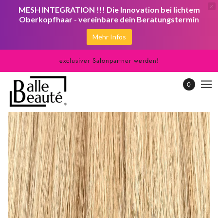
MESH INTEGRATION !!! Die Innovation bei lichtem
Oberkopfhaar - vereinbare dein Beratungstermin
Mehr Infos
exclusiver Salonpartner werden!
0