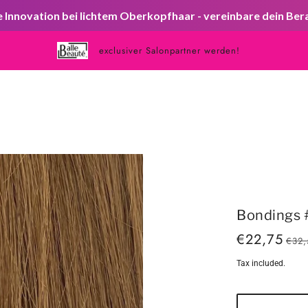
Innovation bei lichtem Oberkopfhaar - vereinbare dein Be
exclusiver Salonpartner werden!
Bondings 
€22,75
€32,
Tax included.