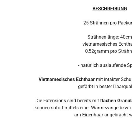
BESCHREIBUNG
25 Strähnen pro Packu
Strähnenlänge: 40cm
vietnamesisches Echth
0,52gramm pro Strähn
- natürlich auslaufende Sp
Vietnamesisches Echthaar
mit intakter Sch
gefärbt in bester Haarqual
Die Extensions sind bereits mit
flachen Granu
können sofort mittels einer Wärmezange bzw. m
am Eigenhaar angebracht w