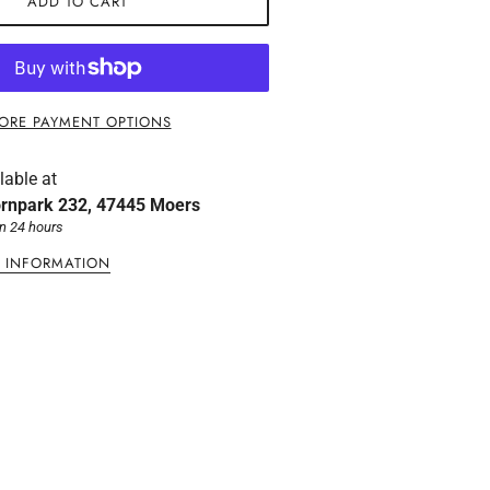
ADD TO CART
ORE PAYMENT OPTIONS
lable at
rnpark 232, 47445 Moers
in 24 hours
E INFORMATION