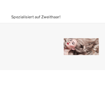
Spezialisiert auf Zweithaar!
Balle Beauté ®
Powered by Shopify