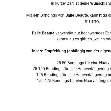
In kurzer Zeit ist deine
Wunschlän
Mit den Bondings von
Balle Beautè
, kannst du d
frisieren.
Balle Beautè
verwendet nur hochwertiges Ech
kannst du es glätten, wellen od
Unsere Empfehlung (abhängig von der eigen
25-50
Bondings
für eine Haarv
75-100
Bondings für eine Haarverlängerung 
125 Bondings
für eine Haarverlängerung b
150-175 Bondings
für eine Haarverlänger