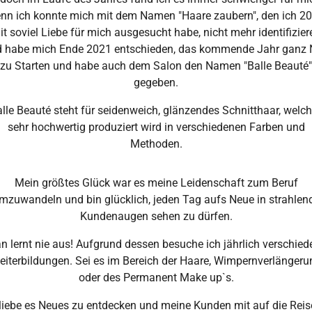
nn ich konnte mich mit dem Namen "Haare zaubern", den ich 2
it soviel Liebe für mich ausgesucht habe, nicht mehr identifizier
 habe mich Ende 2021 entschieden, das kommende Jahr ganz
zu Starten und habe auch dem Salon den Namen "Balle Beauté"
gegeben.
lle Beauté steht für seidenweich, glänzendes Schnitthaar, welc
sehr hochwertig produziert wird in verschiedenen Farben und
Methoden.
Mein größtes Glück war es meine Leidenschaft zum Beruf
mzuwandeln und bin glücklich, jeden Tag aufs Neue in strahlen
Kundenaugen sehen zu dürfen.
n lernt nie aus! Aufgrund dessen besuche ich jährlich verschied
eiterbildungen. Sei es im Bereich der Haare, Wimpernverlängeru
oder des Permanent Make up`s.
 liebe es Neues zu entdecken und meine Kunden mit auf die Reis