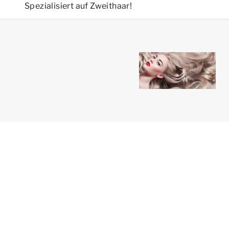
Spezialisiert auf Zweithaar!
Balle Beauté ®
Powered by Shopify