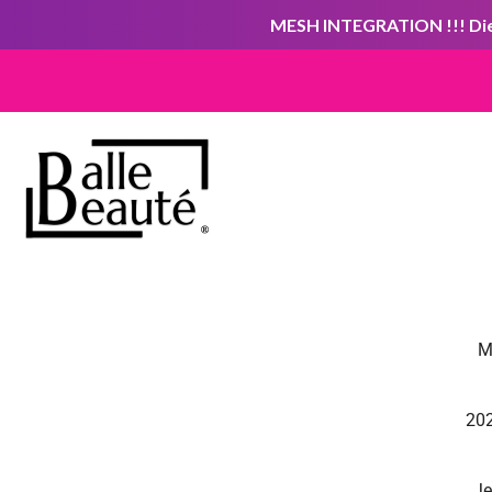
MESH INTEGRATION !!! Die 
M
202
Je