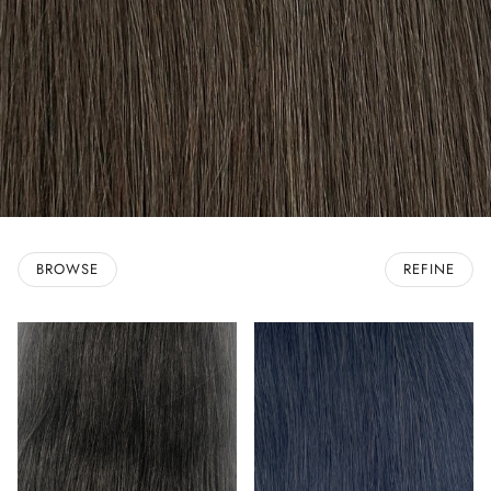
BROWSE
REFINE