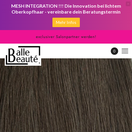
MESH INTEGRATION !!! Die Innovation bei lichtem
Oberkopfhaar - vereinbare dein Beratungstermin
Mehr Infos
exclusiver Salonpartner werden!
0