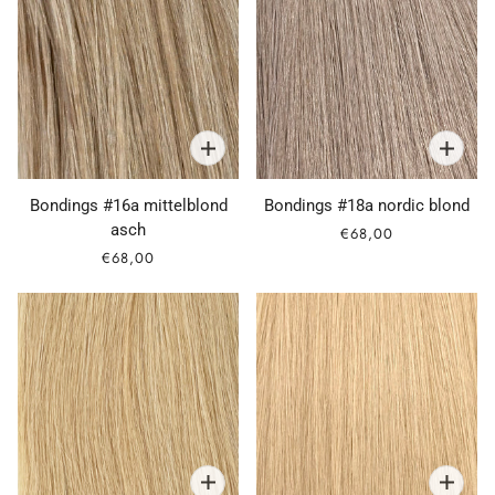
Bondings #16a mittelblond
Bondings #18a nordic blond
asch
€68,00
€68,00