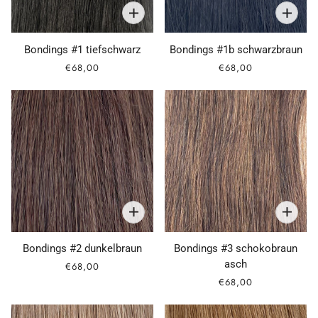
Bondings #1 tiefschwarz
Bondings #1b schwarzbraun
€68,00
€68,00
Bondings #2 dunkelbraun
Bondings #3 schokobraun
asch
€68,00
€68,00